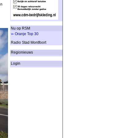
en
Nu op RSM
Oranje Top 30
Radio Stad Montfoort
Regionieuws
Login