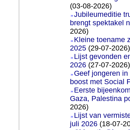
(03-08-2026)
Jubileumeditie tr
brengt spektakel 
2026)
Kleine toename z
2025
(29-07-2026)
Lijst gevonden e
2026
(27-07-2026)
Geef jongeren in
boost met Social F
Eerste bijeenkom
Gaza, Palestina p
2026)
Lijst van vermis
juli 2026
(18-07-2