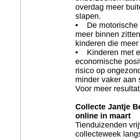
overdag meer buite
slapen.
• De motorische f
meer binnen zitten
kinderen die meer 
• Kinderen met ee
economische posit
risico op ongezon
minder vaker aan 
Voor meer resultat
Collecte Jantje B
online in maart
Tienduizenden vrij
collecteweek lang