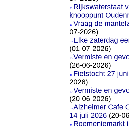
Rijkswaterstaat v
knooppunt Oudenr
Vraag de mantel
07-2026)
Elke zaterdag ee
(01-07-2026)
Vermiste en gevo
(26-06-2026)
Fietstocht 27 juni
2026)
Vermiste en gevo
(20-06-2026)
Alzheimer Cafe 
14 juli 2026
(20-06
Roemeniemarkt i