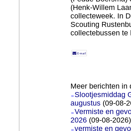
(Henk-Willem Laan
collecteweek. In 
Scouting Rustenb
collectebussen te 
Meer berichten in 
Slootjesmiddag 
augustus
(09-08-2
Vermiste en gev
2026
(09-08-2026)
vermiste en gevo