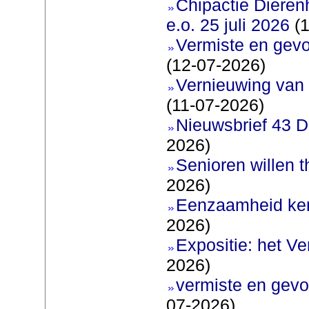
Chipactie Dieren
e.o. 25 juli 2026
(1
Vermiste en gev
(12-07-2026)
Vernieuwing van 
(11-07-2026)
Nieuwsbrief 43 D
2026)
Senioren willen 
2026)
Eenzaamheid ken
2026)
Expositie: het V
2026)
vermiste en gevo
07-2026)