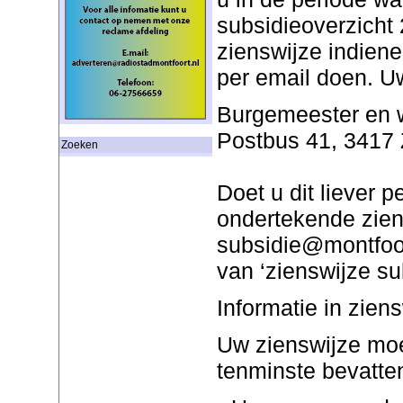
subsidieoverzicht 
zienswijze indienen
per email doen. Uw
Burgemeester en 
Postbus 41, 3417 
Zoeken
Doet u dit liever 
ondertekende zien
subsidie@montfoor
van ‘zienswijze s
Informatie in zien
Uw zienswijze moe
tenminste bevatte