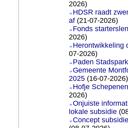
2026)
HDSR raadt zwem
af
(21-07-2026)
Fonds startersle
2026)
Herontwikkeling 
07-2026)
Paden Stadspark
Gemeente Montfoo
2025
(16-07-2026)
Hofje Schepenen
2026)
Onjuiste informati
lokale subsidie
(08
Concept subsidie
(08-07-2026)