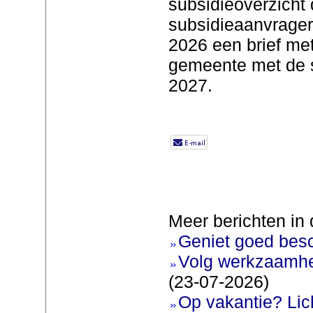
subsidieoverzicht d
subsidieaanvrage
2026 een brief met
gemeente met de 
2027.
Meer berichten in 
Geniet goed bes
Volg werkzaamhe
(23-07-2026)
Op vakantie? Lic