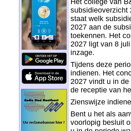
Het college van B
subsidieoverzicht 
staat welk subsidi
2027 aan de subsi
toekennen. Het co
2027 ligt van 8 jul
inzage.
Tijdens deze perio
indienen. Het conc
2027 vindt u in de 
de receptie van he
Zienswijze indien
Bent u het als aan
voorlopig besluit
u in de periode w