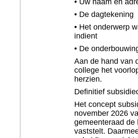
• Uw naam en adr
• De dagtekening
• Het onderwerp w
indient
• De onderbouwing
Aan de hand van d
college het voorlo
herzien.
Definitief subsidi
Het concept subsid
november 2026 vas
gemeenteraad de 
vaststelt. Daarmee