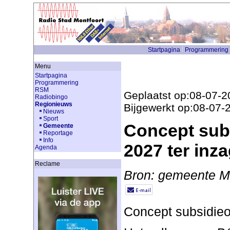
Startpagina
Programmering
Menu
Startpagina
Programmering
RSM
Geplaatst op:08-07-2
Radiobingo
Regionieuws
Bijgewerkt op:08-07-
Nieuws
Sport
Concept sub
Gemeente
Reportage
Info
2027 ter inz
Agenda
Reclame
Bron: gemeente Mo
Concept subsidieo