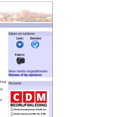
Kijken en luisteren
Live: Gemist:
Foto's:
Meer media mogelijkheden
Nieuws of tip opsturen
t het
Reclame
in
es