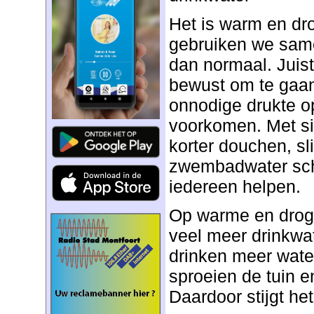
Het is warm en dr
gebruiken we same
dan normaal. Juist
bewust om te gaan
onnodige drukte o
voorkomen. Met si
korter douchen, sl
zwembadwater sc
iedereen helpen.
Op warme en drog
veel meer drinkwa
drinken meer wate
sproeien de tuin 
Daardoor stijgt het