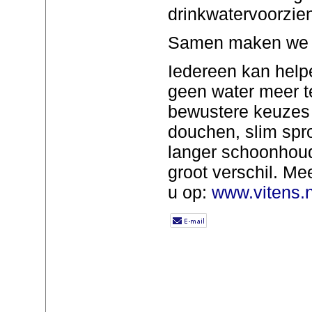
drinkwatervoorzien
Samen maken we h
Iedereen kan help
geen water meer t
bewustere keuzes 
douchen, slim sp
langer schoonho
groot verschil. Mee
u op:
www.vitens.n