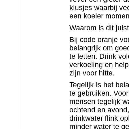
klusjes waarbij vee
een koeler momen
Waarom is dit juis
Bij code oranje voo
belangrijk om goe
te letten. Drink v
verkoeling en hel
zijn voor hitte.
Tegelijk is het bel
te gebruiken. Voo
mensen tegelijk wa
ochtend en avond,
drinkwater flink 
minder water te g