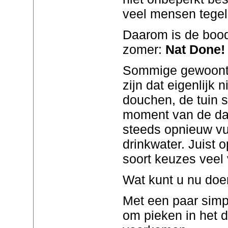
veel mensen tegeli
Daarom is de boo
zomer:
Nat Done!
Sommige gewoonte
zijn dat eigenlijk 
douchen, de tuin 
moment van de da
steeds opnieuw vu
drinkwater. Juist
soort keuzes veel 
Wat kunt u nu do
Met een paar simp
om pieken in het d