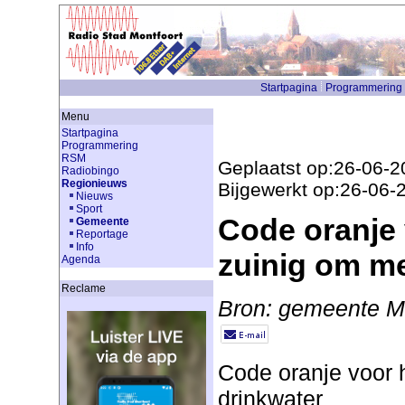
Startpagina
Programmering
Menu
Startpagina
Programmering
RSM
Geplaatst op:26-06-2
Radiobingo
Regionieuws
Bijgewerkt op:26-06-
Nieuws
Sport
Code oranje 
Gemeente
Reportage
Info
zuinig om me
Agenda
Reclame
Bron: gemeente Mo
Code oranje voor h
drinkwater