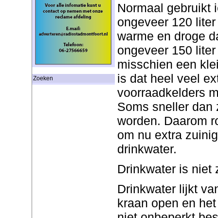
Normaal gebruikt
ongeveer 120 liter
warme en droge da
ongeveer 150 liter 
misschien een klei
is dat heel veel ex
Zoeken
voorraadkelders me
Soms sneller dan 
worden. Daarom ro
om nu extra zuini
drinkwater.
Drinkwater is niet
Drinkwater lijkt v
kraan open en het 
niet onbeperkt bes