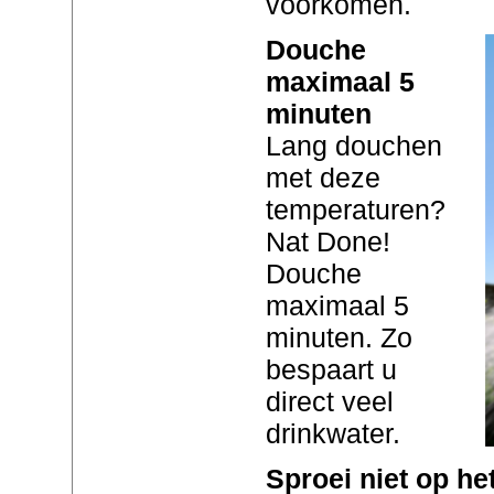
voorkomen.
Douche
maximaal 5
minuten
Lang douchen
met deze
temperaturen?
Nat Done!
Douche
maximaal 5
minuten. Zo
bespaart u
direct veel
drinkwater.
Sproei niet op h