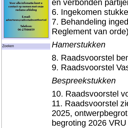
en verbonden partije
6. Ingekomen stukken
7. Behandeling inged
Reglement van orde
Hamerstukken
Zoeken
8. Raadsvoorstel b
9. Raadsvoorstel Vas
Bespreekstukken
10. Raadsvoorstel v
11. Raadsvoorstel zi
2025, ontwerpbegrot
begroting 2026 VRU