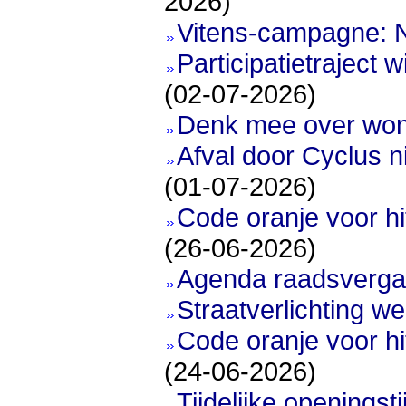
2026)
Vitens-campagne: 
Participatietraject
(02-07-2026)
Denk mee over wo
Afval door Cyclus n
(01-07-2026)
Code oranje voor hi
(26-06-2026)
Agenda raadsvergad
Straatverlichting wer
Code oranje voor h
(24-06-2026)
Tijdelijke openings