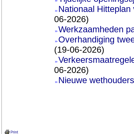
Nationaal Hitteplan
06-2026)
Werkzaamheden pa
Overhandiging twee
(19-06-2026)
Verkeersmaatregele
06-2026)
Nieuwe wethouder
Print