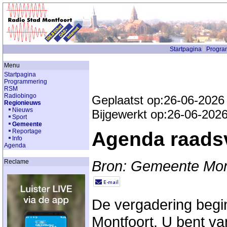
Startpagina
Progra
Menu
Startpagina
Programmering
RSM
Radiobingo
Geplaatst op:26-06-2026
Regionieuws
Nieuws
Bijgewerkt op:26-06-202
Sport
Gemeente
Reportage
Agenda raadsv
Info
Agenda
Bron: Gemeente Mon
Reclame
De vergadering begin
Montfoort. U bent v