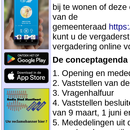
bij te wonen of deze
van de
gemeenteraad
https:
kunt u de vergaders
vergadering online v
De conceptagenda v
1. Opening en mede
2. Vaststellen van d
3. Vragenhalfuur
4. Vaststellen beslui
van 9 maart, 1 juni e
5. Mededelingen uit