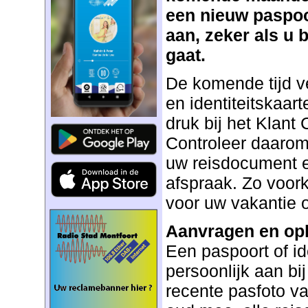
een nieuw paspoor
aan, zeker als u 
gaat.
De komende tijd v
en identiteitskaart
druk bij het Klant
Controleer daarom
uw reisdocument 
afspraak. Zo voor
voor uw vakantie of
Aanvragen en op
Een paspoort of ide
persoonlijk aan b
recente pasfoto 