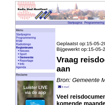
Startpagina
Programmering
Menu
Startpagina
Programmering
RSM
Geplaatst op:15-05-2
Radiobingo
Regionieuws
Bijgewerkt op:15-05-
Nieuws
Sport
Vraag reisdo
Gemeente
Reportage
Info
aan
Agenda
Reclame
Bron: Gemeente M
Veel reisdocumen
komende maanden