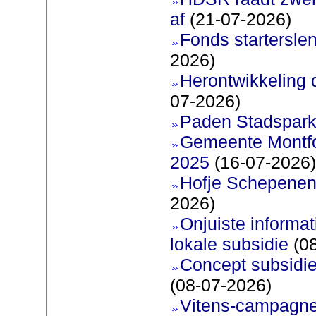
af
(21-07-2026)
Fonds startersle
2026)
Herontwikkeling 
07-2026)
Paden Stadspark
Gemeente Montfoo
2025
(16-07-2026)
Hofje Schepenen
2026)
Onjuiste informati
lokale subsidie
(08
Concept subsidie
(08-07-2026)
Vitens-campagne