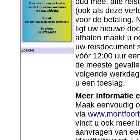
oud mee, alle rei
(ook als deze verl
voor de betaling.
ligt uw nieuwe doc
afhalen maakt u o
uw reisdocument s
Zoeken
vóór 12:00 uur ee
de meeste gevalle
volgende werkdag 
u een toeslag.
Meer informatie 
Maak eenvoudig on
via
www.montfoort
vindt u ook meer i
aanvragen van een