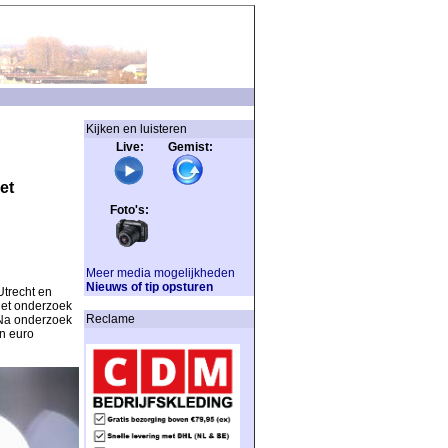
Kijken en luisteren
Live: Gemist:
et
Foto's:
Meer media mogelijkheden
Nieuws of tip opsturen
Utrecht en
Het onderzoek
Reclame
 Na onderzoek
n euro