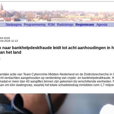
Startpagina
Programmering
RSM
Radiobingo
Regionieuws
Agenda
-04-2026
8-04-2026 11:13
 naar bankhelpdeskfraude leidt tot acht aanhoudingen in h
an het land
l
enlijke actie van Team Cybercrime Midden-Nederland en de Districtsrecherche in 
acht verdachten aangehouden op verdenking van crypto- en bankhelpdeskfraude. 
 nadat er meer dan 40 aangiftes binnen zijn gekomen bij verschillende eenheden.
aan om één dadergroep, waarbij het totale schadebedrag inmiddels ruim 1,7 miljoe