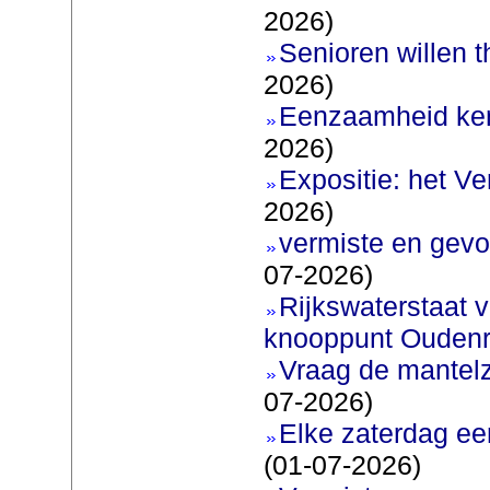
2026)
Senioren willen 
2026)
Eenzaamheid ken
2026)
Expositie: het V
2026)
vermiste en gevo
07-2026)
Rijkswaterstaat v
knooppunt Oudenr
Vraag de mantel
07-2026)
Elke zaterdag ee
(01-07-2026)