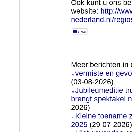
Ook kunt u ons be
website:
http://ww
nederland.nl/regios
Meer berichten in 
vermiste en gevo
(03-08-2026)
Jubileumeditie tr
brengt spektakel 
2026)
Kleine toename z
2025
(29-07-2026)