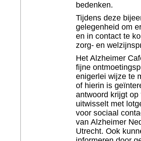
bedenken.
Tijdens deze bijee
gelegenheid om er
en in contact te 
zorg- en welzijnsp
Het Alzheimer Caf
fijne ontmoetingsp
enigerlei wijze te
of hierin is geïnt
antwoord krijgt op
uitwisselt met lot
voor sociaal conta
van Alzheimer Ned
Utrecht. Ook kunn
informeren door g