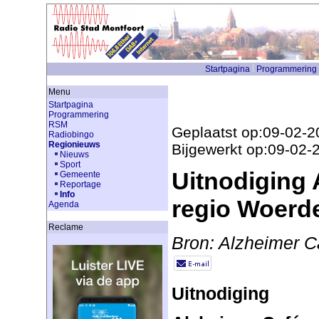
Startpagina
Programmering
Menu
Startpagina
Programmering
RSM
Geplaatst op:09-02-2
Radiobingo
Regionieuws
Bijgewerkt op:09-02-
Nieuws
Sport
Uitnodiging 
Gemeente
Reportage
Info
regio Woerde
Agenda
Reclame
Bron: Alzheimer C
Uitnodiging