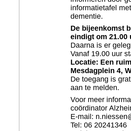
informatietafel me
dementie.
De bijeenkomst b
eindigt om 21.00 
Daarna is er geleg
Vanaf 19.00 uur sta
Locatie: Een ruim
Mesdagplein 4, 
De toegang is grati
aan te melden.
Voor meer informa
coördinator Alzhe
E-mail: n.niessen@
Tel: 06 20241346