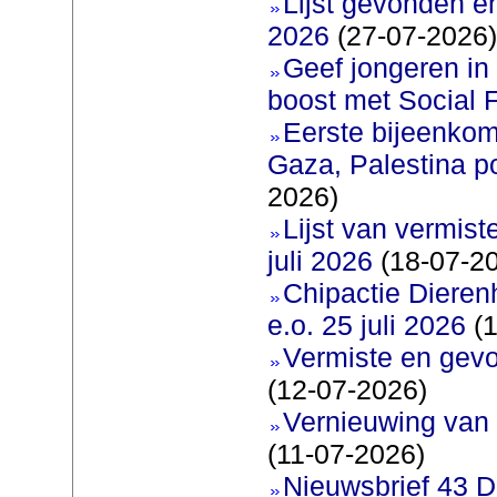
Lijst gevonden e
2026
(27-07-2026)
Geef jongeren in
boost met Social F
Eerste bijeenkom
Gaza, Palestina p
2026)
Lijst van vermis
juli 2026
(18-07-2
Chipactie Dieren
e.o. 25 juli 2026
(1
Vermiste en gev
(12-07-2026)
Vernieuwing van 
(11-07-2026)
Nieuwsbrief 43 D