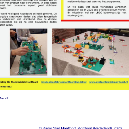
© Radio Stad Montfoort, Montfoort (Nederland), 2026