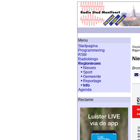
Menu
Startpagina
Gepla
Programmering
Bijge
RSM
Nie
Radiobingo
Regionieuws
Nieuws
Bron
Sport
Gemeente
Reportage
Info
Agenda
Reclame