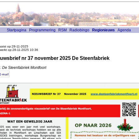
Startpagina
Programmering
RSM
Radiobingo
Regionieuws
Agenda
atst op:28-11-2025
werkt op:28-11-2025 10:36
uwsbrief nr 37 november 2025 De Steenfabriek
: De Steenfabriek Montfoort