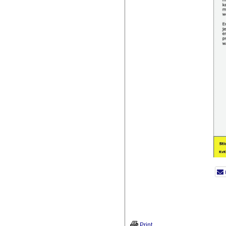
Print