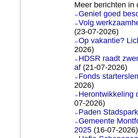
Meer berichten in 
Geniet goed bes
Volg werkzaamhe
(23-07-2026)
Op vakantie? Lic
2026)
HDSR raadt zwem
af
(21-07-2026)
Fonds startersle
2026)
Herontwikkeling 
07-2026)
Paden Stadspark
Gemeente Montfoo
2025
(16-07-2026)