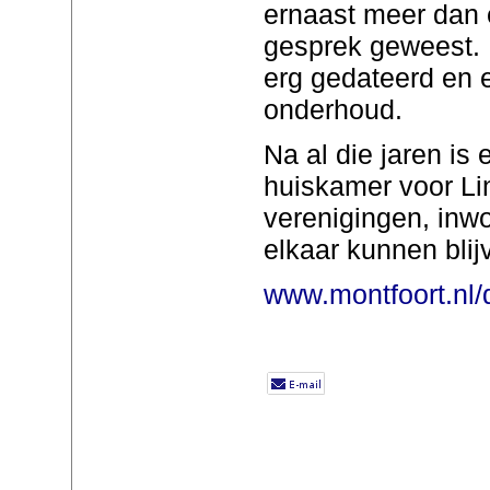
ernaast meer dan
gesprek geweest. 
erg gedateerd en er
onderhoud.
Na al die jaren is
huiskamer voor Li
verenigingen, inw
elkaar kunnen bli
www.montfoort.nl/