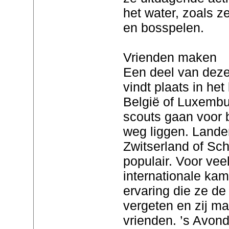
het water, zoals z
en bosspelen.
Vrienden maken
Een deel van dez
vindt plaats in het
België of Luxembu
scouts gaan voor 
weg liggen. Land
Zwitserland of Sch
populair. Voor vee
internationale ka
ervaring die ze de
vergeten en zij ma
vrienden. ’s Avond