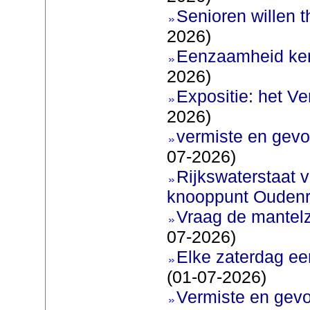
Senioren willen 
2026)
Eenzaamheid ken
2026)
Expositie: het V
2026)
vermiste en gevo
07-2026)
Rijkswaterstaat v
knooppunt Oudenr
Vraag de mantel
07-2026)
Elke zaterdag ee
(01-07-2026)
Vermiste en gevo