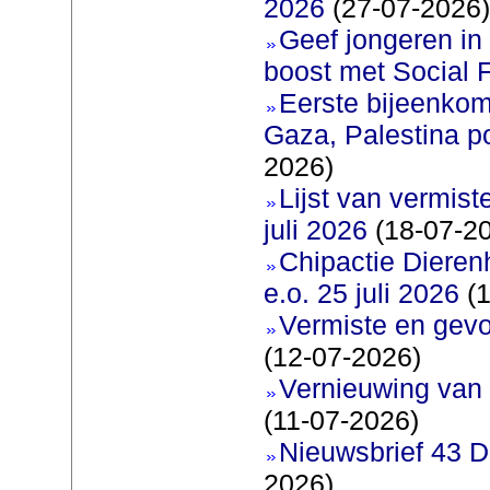
2026
(27-07-2026)
Geef jongeren in
boost met Social F
Eerste bijeenkom
Gaza, Palestina p
2026)
Lijst van vermis
juli 2026
(18-07-2
Chipactie Dieren
e.o. 25 juli 2026
(1
Vermiste en gev
(12-07-2026)
Vernieuwing van 
(11-07-2026)
Nieuwsbrief 43 D
2026)