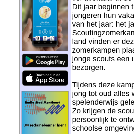
Dit jaar beginnen 
jongeren hun vaka
van het jaar: het ja
Scoutingzomerkamp
land vinden er de
zomerkampen plaa
jonge scouts een 
bezorgen.
Tijdens deze kam
jong tot oud alles 
spelenderwijs gele
Zo krijgen de scou
persoonlijk te ontw
schoolse omgeving