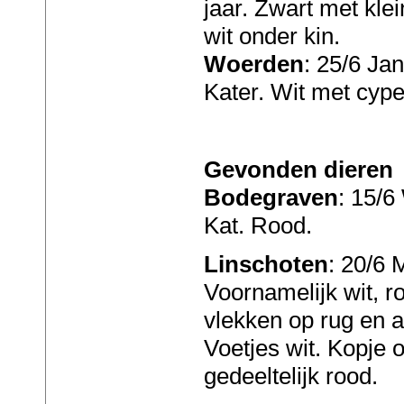
jaar. Zwart met klei
wit onder kin.
Woerden
: 25/6 Ja
Kater. Wit met cyper
Gevonden dieren
Bodegraven
: 15/6
Kat. Rood.
Linschoten
: 20/6 
Voornamelijk wit, r
vlekken op rug en a
Voetjes wit. Kopje 
gedeeltelijk rood.