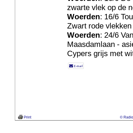
zwarte vlek op de n
Woerden
: 16/6 To
Zwart rode vlekken 
Woerden
: 24/6 Va
Maasdamlaan - asi
Cypers grijs met wit
Print
© Radio