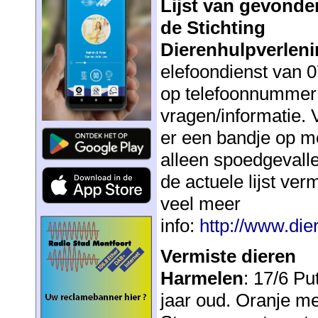
Lijst van gevonde
de Stichting
Dierenhulpverleni
elefoondienst van 0
op telefoonnummer 
vragen/informatie. 
er een bandje op 
alleen spoedgevalle
de actuele lijst ve
veel meer
info:
http://www.die
Vermiste dieren
Harmelen
: 17/6 Pu
jaar oud. Oranje me