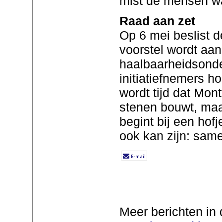
mist de mensen wa
Raad aan zet
Op 6 mei beslist 
voorstel wordt aa
haalbaarheidsonde
initiatiefnemers h
wordt tijd dat Mont
stenen bouwt, maar
begint bij een hof
ook kan zijn: same
Meer berichten in 