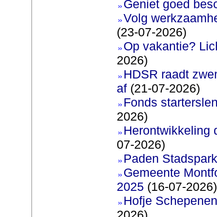
Geniet goed bes
Volg werkzaamhe
(23-07-2026)
Op vakantie? Lic
2026)
HDSR raadt zwem
af
(21-07-2026)
Fonds startersle
2026)
Herontwikkeling 
07-2026)
Paden Stadspark
Gemeente Montfoo
2025
(16-07-2026)
Hofje Schepenen
2026)