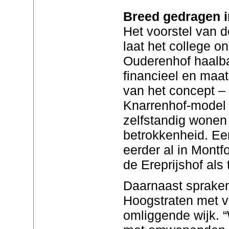
Breed gedragen in
Het voorstel van d
laat het college o
Ouderenhof haalba
financieel en maat
van het concept – 
Knarrenhof-model –
zelfstandig wonen
betrokkenheid. Ee
eerder al in Montf
de Ereprijshof als
Daarnaast sprake
Hoogstraten met v
omliggende wijk.