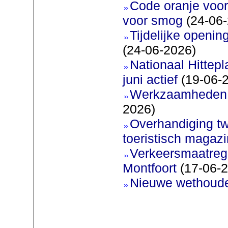
Code oranje voor
voor smog
(24-06-
Tijdelijke openi
(24-06-2026)
Nationaal Hittep
juni actief
(19-06-
Werkzaamheden 
2026)
Overhandiging t
toeristisch magaz
Verkeersmaatreg
Montfoort
(17-06-2
Nieuwe wethoud