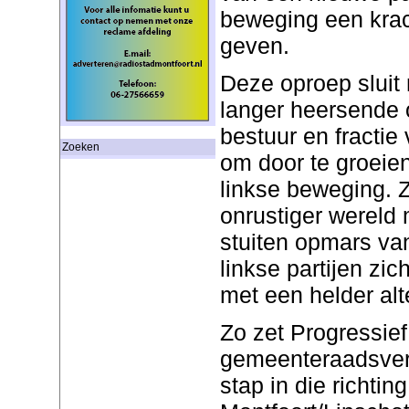
beweging een krac
geven.
Deze oproep sluit 
langer heersende 
bestuur en fractie
Zoeken
om door te groeien
linkse beweging. 
onrustiger wereld 
stuiten opmars van
linkse partijen zi
met een helder alt
Zo zet Progressief
gemeenteraadsver
stap in die richtin