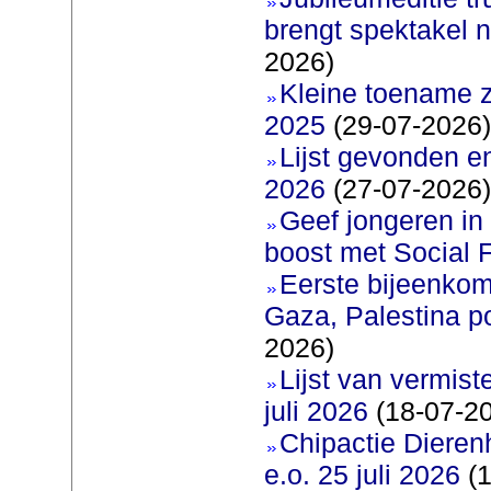
brengt spektakel 
2026)
Kleine toename z
2025
(29-07-2026)
Lijst gevonden e
2026
(27-07-2026)
Geef jongeren in
boost met Social F
Eerste bijeenkom
Gaza, Palestina p
2026)
Lijst van vermis
juli 2026
(18-07-2
Chipactie Dieren
e.o. 25 juli 2026
(1