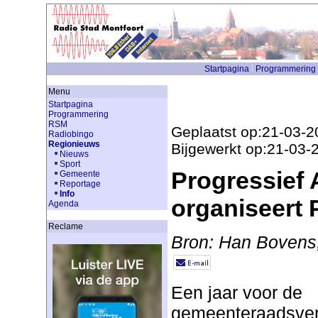
Startpagina
Programmering
Menu
Startpagina
Programmering
RSM
Geplaatst op:21-03-2
Radiobingo
Regionieuws
Bijgewerkt op:21-03-
Nieuws
Sport
Progressief
Gemeente
Reportage
Info
organiseert 
Agenda
Reclame
Bron: Han Bovens,
Een jaar voor de
gemeenteraadsver