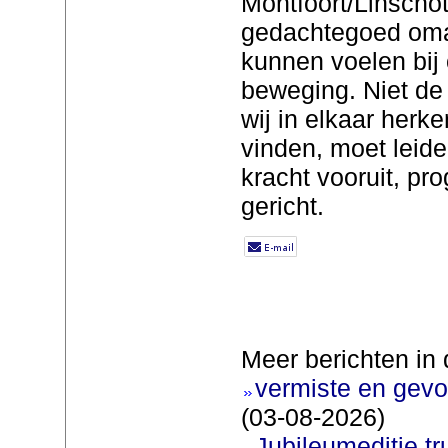
Montfoort/Linschot
gedachtegoed omar
kunnen voelen bij
beweging. Niet de 
wij in elkaar herk
vinden, moet leide
kracht vooruit, pro
gericht.
Meer berichten in 
vermiste en gevo
(03-08-2026)
Jubileumeditie tr