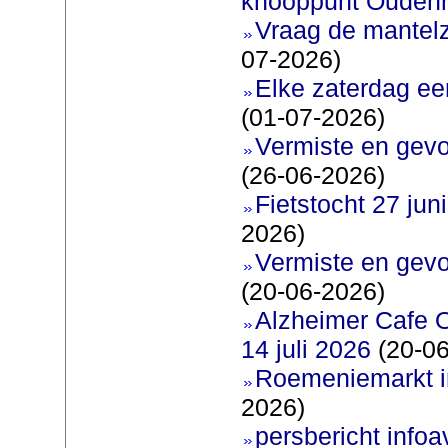
knooppunt Oudenr
Vraag de mantel
07-2026)
Elke zaterdag ee
(01-07-2026)
Vermiste en gevo
(26-06-2026)
Fietstocht 27 juni
2026)
Vermiste en gevo
(20-06-2026)
Alzheimer Cafe 
14 juli 2026
(20-06
Roemeniemarkt i
2026)
persbericht infoav