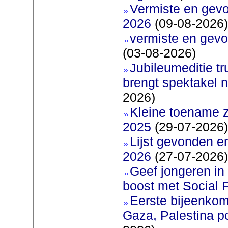
Vermiste en gev
2026
(09-08-2026)
vermiste en gevo
(03-08-2026)
Jubileumeditie tr
brengt spektakel 
2026)
Kleine toename z
2025
(29-07-2026)
Lijst gevonden e
2026
(27-07-2026)
Geef jongeren in
boost met Social F
Eerste bijeenkom
Gaza, Palestina p