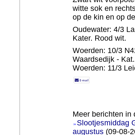
witte sok en rechts
op de kin en op d
Oudewater: 4/3 La
Kater. Rood wit.
Woerden: 10/3 N42
Waardsedijk - Kat
Woerden: 11/3 Lei
Meer berichten in 
Slootjesmiddag 
augustus
(09-08-2