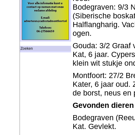
Bodegraven: 9/3 N
(Siberische boskat
Halflangharig. Vac
ogen.
Gouda: 3/2 Graaf v
Zoeken
Kat, 6 jaar. Cypers
klein wit stukje on
Montfoort: 27/2 Br
Kater, 6 jaar oud.
de borst, neus en 
Gevonden dieren
Bodegraven (Reeuw
Kat. Gevlekt.