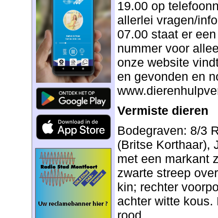
19.00 op telefoo
allerlei vragen/inf
07.00 staat er ee
nummer voor alle
onze website vindt 
en gevonden en no
www.dierenhulpve
Vermiste dieren
Bodegraven: 8/3 
(Britse Korthaar),
met een markant z
zwarte streep over
kin; rechter voorpo
achter witte kous.
rood.