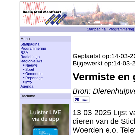
Startpagina
Programmering
Menu
Startpagina
Programmering
RSM
Geplaatst op:14-03-2
Radiobingo
Regionieuws
Bijgewerkt op:14-03-
Nieuws
Sport
Vermiste en
Gemeente
Reportage
Info
Agenda
Bron: Dierenhulpv
Reclame
13-03-2025 Lijst 
dieren van de Stic
Woerden e.o. Tele