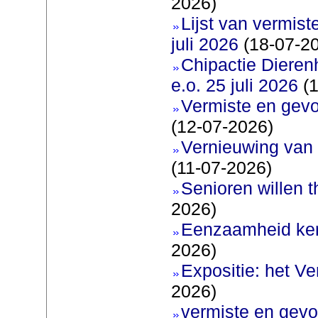
2026)
Lijst van vermis
juli 2026
(18-07-2
Chipactie Dieren
e.o. 25 juli 2026
(1
Vermiste en gev
(12-07-2026)
Vernieuwing van 
(11-07-2026)
Senioren willen 
2026)
Eenzaamheid ken
2026)
Expositie: het V
2026)
vermiste en gevo