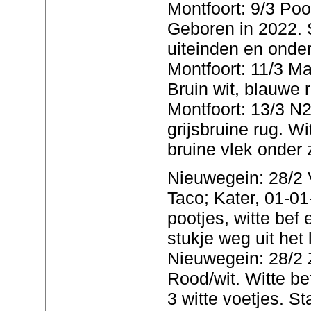
Montfoort: 9/3 Poor
Geboren in 2022. S
uiteinden en onder
Montfoort: 11/3 Mas
Bruin wit, blauwe r
Montfoort: 13/3 N2
grijsbruine rug. W
bruine vlek onder z
Nieuwegein: 28/2 
Taco; Kater, 01-0
pootjes, witte bef 
stukje weg uit het 
Nieuwegein: 28/2 Z
Rood/wit. Witte be
3 witte voetjes. S