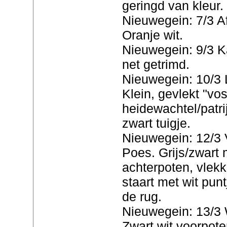
geringd van kleur.
Nieuwegein: 7/3 Af
Oranje wit.
Nieuwegein: 9/3 Ka
net getrimd.
Nieuwegein: 10/3
Klein, gevlekt "vos-
heidewachtel/patri
zwart tuigje.
Nieuwegein: 12/3 
Poes. Grijs/zwart 
achterpoten, vlek
staart met wit pun
de rug.
Nieuwegein: 13/3 
Zwart wit voorpote