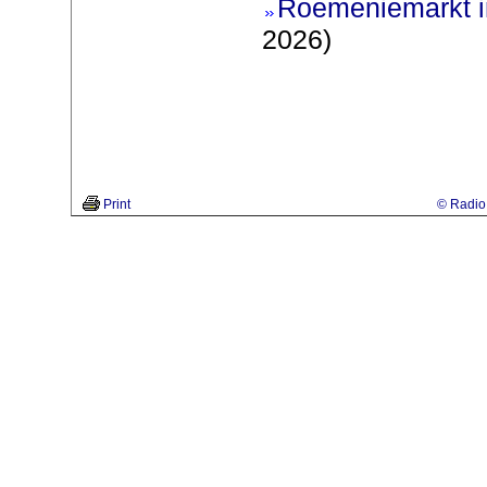
Roemeniemarkt i
2026)
Print
© Radio 