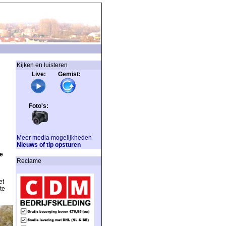
Kijken en luisteren
Live: Gemist:
Foto's:
Meer media mogelijkheden
Nieuws of tip opsturen
e
Reclame
et
te