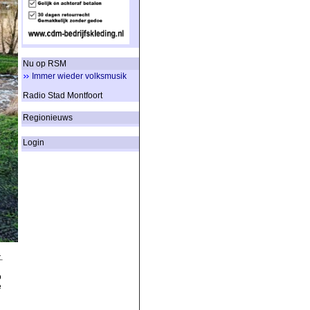
Nu op RSM
Immer wieder volksmusik
Radio Stad Montfoort
Regionieuws
Login
.
o
e