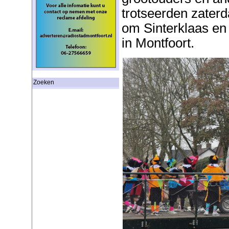
trotseerden zater
om Sinterklaas en 
in Montfoort.
Zoeken