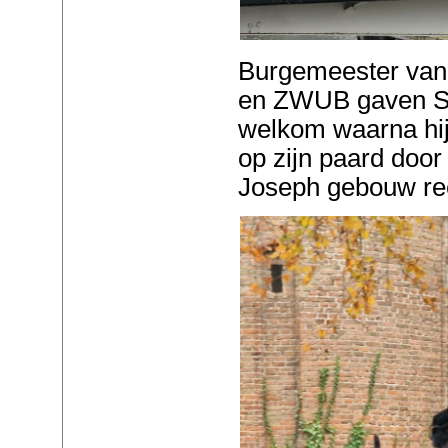
Burgemeester van
en ZWUB gaven Si
welkom waarna hi
op zijn paard door
Joseph gebouw re