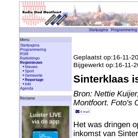
Startpagina
Programmering
Menu
Startpagina
Programmering
RSM
Geplaatst op:16-11-2
Radiobingo
Regionieuws
Bijgewerkt op:16-11-
Nieuws
Sport
Sinterklaas i
Gemeente
Reportage
Info
Agenda
Bron: Nettie Kuije
Reclame
Montfoort. Foto's 
Het was dringen op
inkomst van Sinter