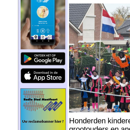
Honderden kinder
grootouders en an