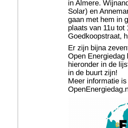
in Almere. Wijnan
Solar) en Annemari
gaan met hem in g
plaats van 11u tot
Goedkoopstraat, h
Er zijn bijna zeve
Open Energiedag k
hieronder in de lijs
in de buurt zijn!
Meer informatie is
OpenEnergiedag.n