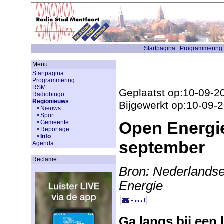
Startpagina
Programmering
Menu
Startpagina
Programmering
RSM
Geplaatst op:10-09-2
Radiobingo
Regionieuws
Bijgewerkt op:10-09-
Nieuws
Sport
Open Energi
Gemeente
Reportage
Info
september
Agenda
Reclame
Bron: Nederlands
Energie
Ga langs bij een 