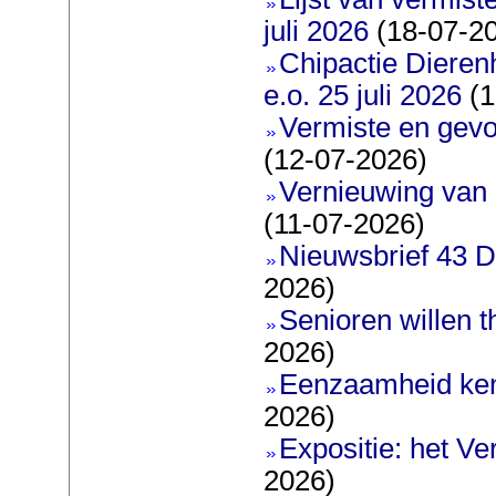
juli 2026
(18-07-2
Chipactie Dieren
e.o. 25 juli 2026
(1
Vermiste en gev
(12-07-2026)
Vernieuwing van 
(11-07-2026)
Nieuwsbrief 43 D
2026)
Senioren willen 
2026)
Eenzaamheid ken
2026)
Expositie: het V
2026)