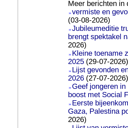
Meer berichten in 
vermiste en gevo
(03-08-2026)
Jubileumeditie tr
brengt spektakel 
2026)
Kleine toename z
2025
(29-07-2026
Lijst gevonden en
2026
(27-07-2026
Geef jongeren in
boost met Social F
Eerste bijeenkom
Gaza, Palestina po
2026)
Lijst van vermis