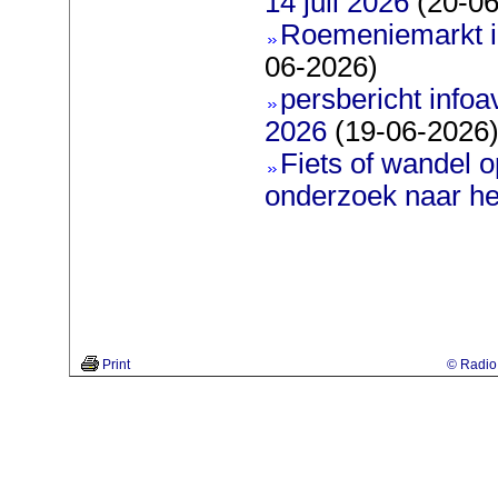
14 juli 2026
(20-06
Roemeniemarkt i
06-2026)
persbericht infoav
2026
(19-06-2026
Fiets of wandel 
onderzoek naar h
Print
© Radio 