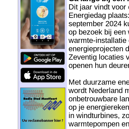
Dit jaar vindt voo
Energiedag plaats
september 2024 k
op bezoek bij een 
warmte-installati
energieprojecten 
Zeventig locaties 
openen hun deure
Met duurzame ene
wordt Nederland m
onbetrouwbare land
op je energiereken
in windturbines, 
warmtepompen en e