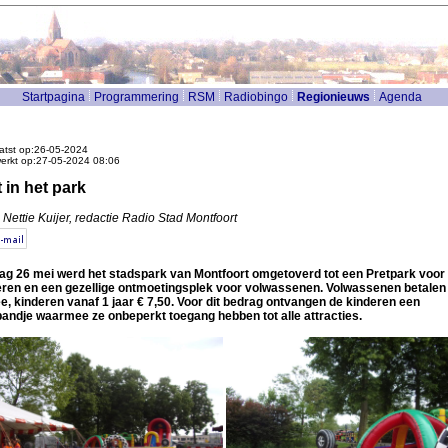
Startpagina
Programmering
RSM
Radiobingo
Regionieuws
Agenda
atst op:26-05-2024
werkt op:27-05-2024 08:06
 in het park
 Nettie Kuijer, redactie Radio Stad Montfoort
ag 26 mei werd het stadspark van Montfoort omgetoverd tot een Pretpark voor
eren en een gezellige ontmoetingsplek voor volwassenen. Volwassenen betalen
e, kinderen vanaf 1 jaar € 7,50. Voor dit bedrag ontvangen de kinderen een
andje waarmee ze onbeperkt toegang hebben tot alle attracties.