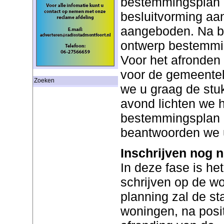
bestemmingsplan 
besluitvorming aan
aangeboden. Na be
ontwerp bestemmin
Voor het afronden
voor de gemeenteli
Zoeken
we u graag de stu
avond lichten we 
bestemmingsplan 
beantwoorden we 
Inschrijven nog n
In deze fase is het
schrijven op de w
planning zal de st
woningen, na posi