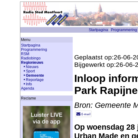
Startpagina
Programmering
Menu
Startpagina
Programmering
RSM
Geplaatst op:26-06-2
Radiobingo
Regionieuws
Bijgewerkt op:26-06-
Nieuws
Sport
Inloop infor
Gemeente
Reportage
Info
Park Rapijne
Agenda
Reclame
Bron: Gemeente M
Op woensdag 28 j
Urban Made en g