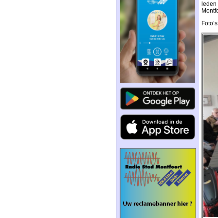
leden 
Montf
Foto’s