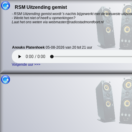
RSM Uitzending gemist
- RSM Uitzending gemist wordt 's nachts bijgewerkt met de nieuwste uitzen
- Werkt het niet of heeft u opmerkingen?
Laat het ons weten via webmaster@radiostadmontfoort.nl
Anouks Platenhoek
05-08-2026 van 20 tot 21 uur
Volgende uur >>>