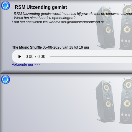
RSM Uitzending gemist
- RSM Uitzending gemist wordt 's nachts bijgewerkt met de nieuwste uitzen
- Werkt het niet of heeft u opmerkingen?
Laat het ons weten via webmaster@radiostadmontfoort.nl
The Music Shuffle
05-08-2026 van 18 tot 19 uur
Volgende uur >>>