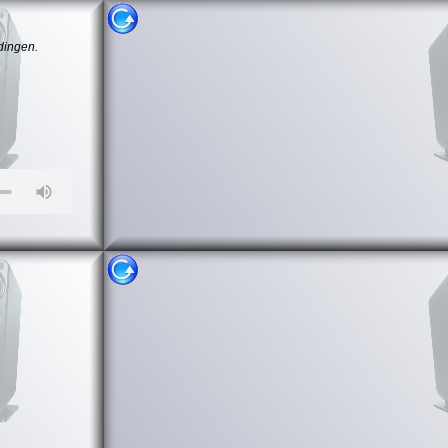
dingen.