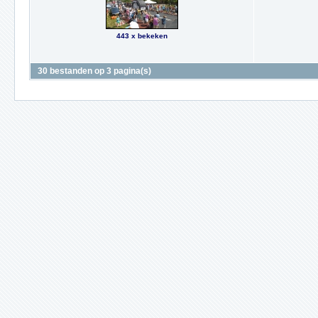
443 x bekeken
30 bestanden op 3 pagina(s)