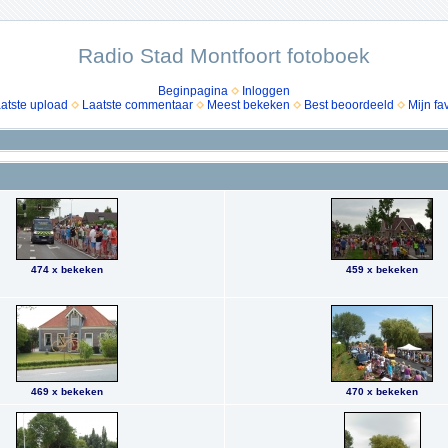
Radio Stad Montfoort fotoboek
Beginpagina
Inloggen
atste upload
Laatste commentaar
Meest bekeken
Best beoordeeld
Mijn fa
474 x bekeken
459 x bekeken
469 x bekeken
470 x bekeken