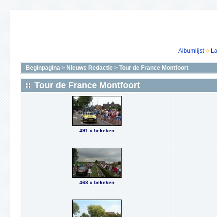
Albumlijst
La
Beginpagina
>
Nieuws Redactie
>
Tour de France Montfoort
Tour de France Montfoort
491 x bekeken
468 x bekeken