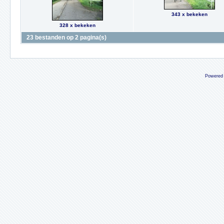
343 x bekeken
328 x bekeken
23 bestanden op 2 pagina(s)
Powered