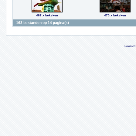
467 x bekeken
475 x bekeken
163 bestanden op 14 pagina(s)
Powered