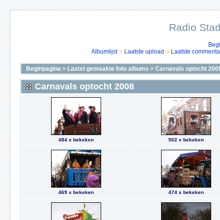
Radio Stad
Beg
Albumlijst
Laatste upload
Laatste commenta
Beginpagina
>
Laatst gemaakte foto albums
>
Carnavals optocht 200
Carnavals optocht 2008
484 x bekeken
502 x bekeken
469 x bekeken
474 x bekeken