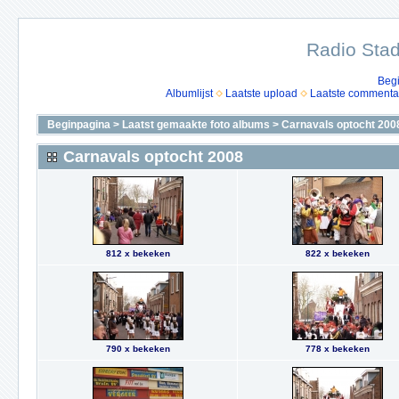
Radio Stad
Beg
Albumlijst
Laatste upload
Laatste commenta
Beginpagina
>
Laatst gemaakte foto albums
>
Carnavals optocht 200
Carnavals optocht 2008
812 x bekeken
822 x bekeken
790 x bekeken
778 x bekeken