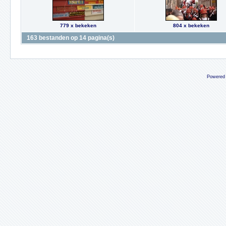
779 x bekeken
804 x bekeken
163 bestanden op 14 pagina(s)
Powered