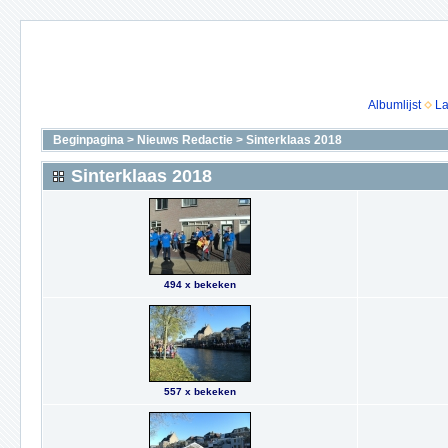
Albumlijst
La
Beginpagina
>
Nieuws Redactie
>
Sinterklaas 2018
Sinterklaas 2018
494 x bekeken
557 x bekeken