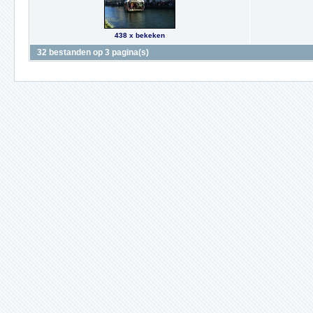
438 x bekeken
32 bestanden op 3 pagina(s)