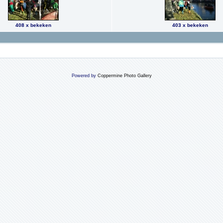
408 x bekeken
403 x bekeken
Powered by
Coppermine Photo Gallery