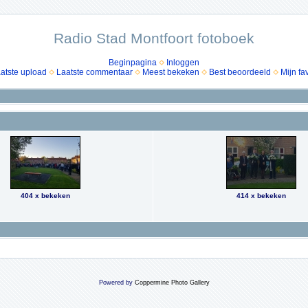
Radio Stad Montfoort fotoboek
Beginpagina
Inloggen
atste upload
Laatste commentaar
Meest bekeken
Best beoordeeld
Mijn fa
404 x bekeken
414 x bekeken
Powered by
Coppermine Photo Gallery