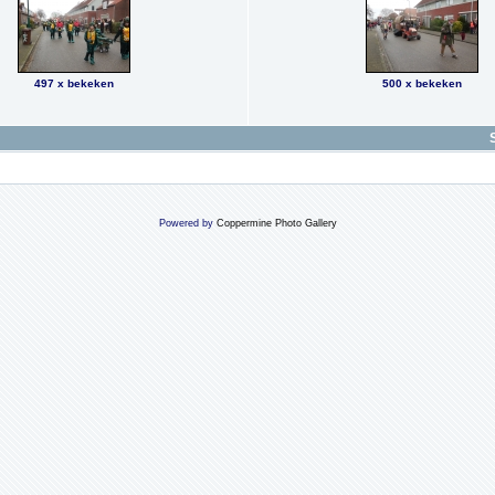
497 x bekeken
500 x bekeken
Powered by
Coppermine Photo Gallery