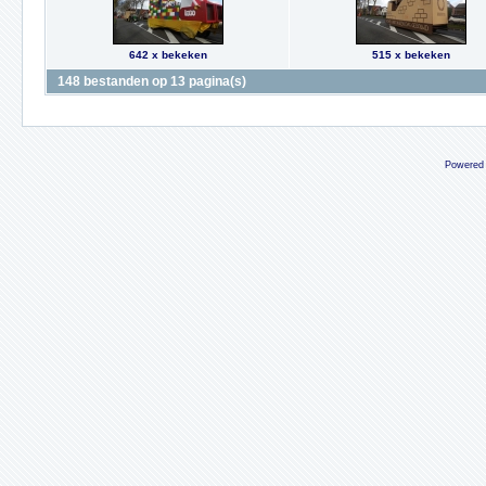
642 x bekeken
515 x bekeken
148 bestanden op 13 pagina(s)
Powered