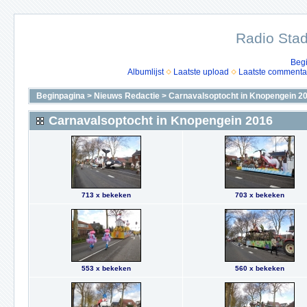
Radio Stad
Beg
Albumlijst
Laatste upload
Laatste commenta
Beginpagina
>
Nieuws Redactie
>
Carnavalsoptocht in Knopengein 2
Carnavalsoptocht in Knopengein 2016
713 x bekeken
703 x bekeken
553 x bekeken
560 x bekeken