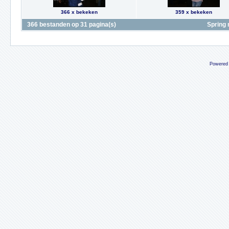
366 x bekeken
359 x bekeken
366 bestanden op 31 pagina(s)
Spring 
Powered