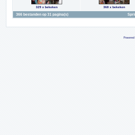
329 x bekeken
368 x bekeken
366 bestanden op 31 pagina(s)
Spri
Powered