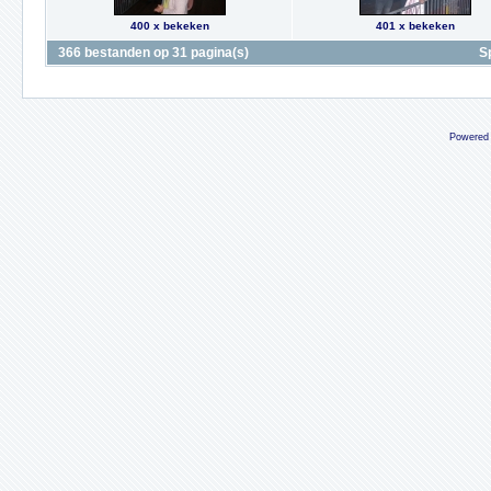
400 x bekeken
401 x bekeken
366 bestanden op 31 pagina(s)
S
Powered