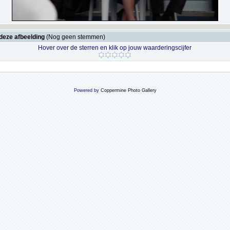
deze afbeelding
(Nog geen stemmen)
Hover over de sterren en klik op jouw waarderingscijfer
Powered by
Coppermine Photo Gallery