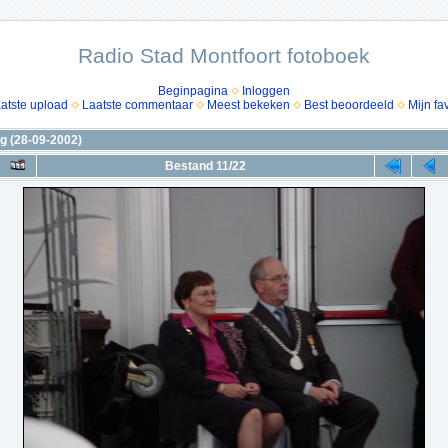
Radio Stad Montfoort fotoboek
Beginpagina
Inloggen
atste upload
Laatste commentaar
Meest bekeken
Best beoordeeld
Mijn fa
g (28-09-2002)
Bestand 11/22