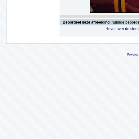
Beoordeel deze afbeelding
(huidige beoordel
Hover over de sterr
Powered