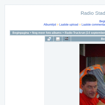
Radio Stad
Beg
Albumlijst
Laatste upload
Laatste commenta
Beginpagina
>
Nog meer foto albums
>
Radio Truckrun (14 september
Be