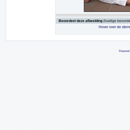
Beoordeel deze afbeelding
(huidige beoordel
Hover over de sterr
Powered