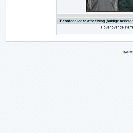
Beoordeel deze afbeelding
(huidige beoordel
Hover over de sterr
Powered