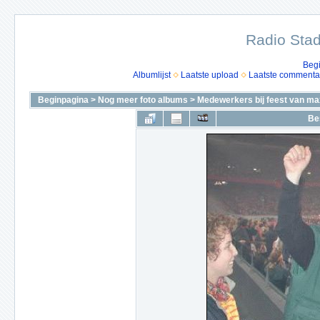
Radio Stad
Beg
Albumlijst
Laatste upload
Laatste commenta
Beginpagina
>
Nog meer foto albums
>
Medewerkers bij feest van ma
Be