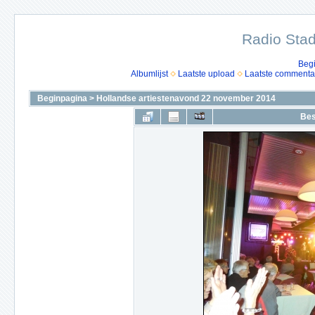
Radio Stad
Beg
Albumlijst
Laatste upload
Laatste commenta
Beginpagina
>
Hollandse artiestenavond 22 november 2014
Bes