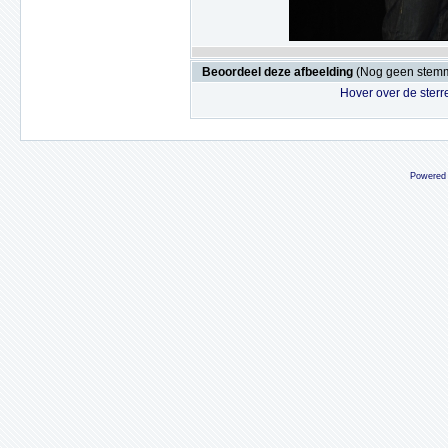
Beoordeel deze afbeelding
(Nog geen stem
Hover over de sterr
Powered