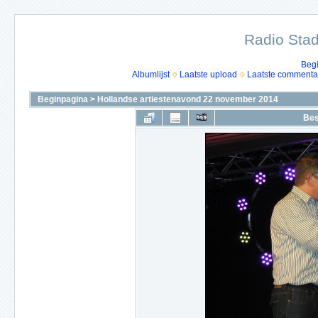
Radio Stad
Beg
Albumlijst
Laatste upload
Laatste commenta
Beginpagina
>
Hollandse artiestenavond 22 november 2014
Bes