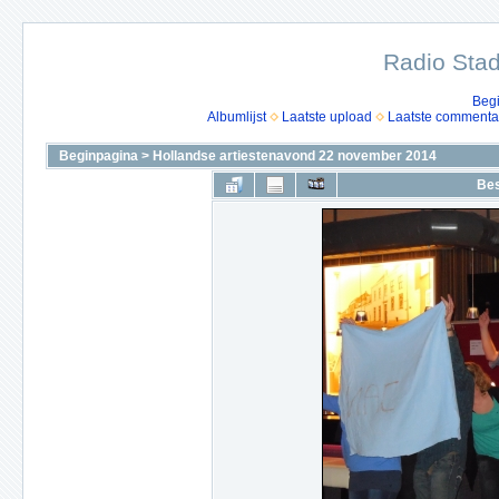
Radio Stad
Beg
Albumlijst
Laatste upload
Laatste commenta
Beginpagina
>
Hollandse artiestenavond 22 november 2014
Bes