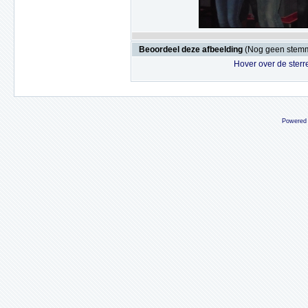
Beoordeel deze afbeelding
(Nog geen stem
Hover over de sterr
Powered