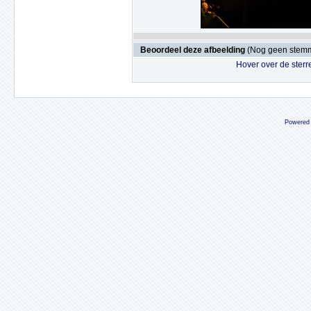
Beoordeel deze afbeelding
(Nog geen stem
Hover over de sterr
Powered