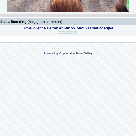
deze afbeelding
(Nog geen stemmen)
Hover over de sterren en klik op jouw waarderingscijfer
Powered by
Coppermine Photo Gallery