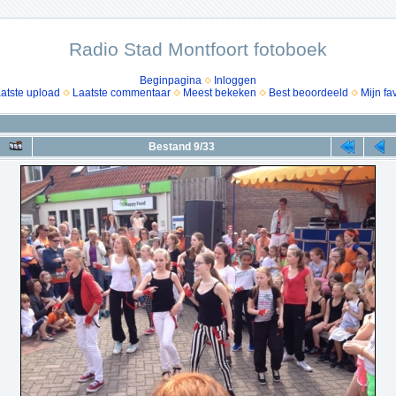
Radio Stad Montfoort fotoboek
Beginpagina
Inloggen
atste upload
Laatste commentaar
Meest bekeken
Best beoordeeld
Mijn fa
Bestand 9/33