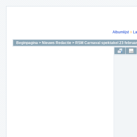
Albumlijst
La
Beginpagina
>
Nieuws Redactie
>
RSM Carnaval spektakel 23 februar