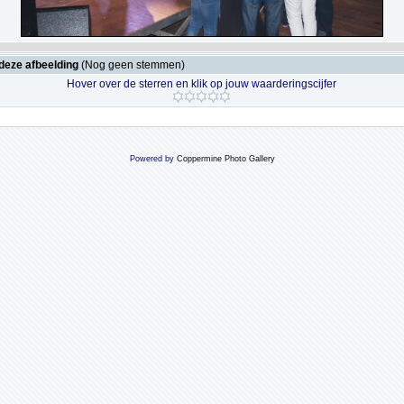
deze afbeelding
(Nog geen stemmen)
Hover over de sterren en klik op jouw waarderingscijfer
Powered by
Coppermine Photo Gallery