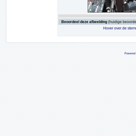
Beoordeel deze afbeelding
(huidige beoordel
Hover over de sterr
Powered