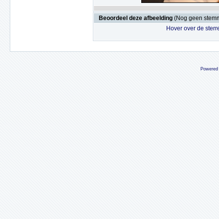
Beoordeel deze afbeelding
(Nog geen stem
Hover over de sterr
Powered